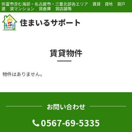
弥富市含む海部・名古屋市・三重北部各エリア 賃貸 貸地 貸戸
建 貸マンション 貸倉庫 貸店舗等
住まいるサポート
賃貸物件
物件はありません。
お問い合わせ
0567-69-5335