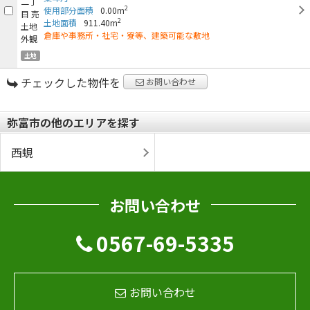
2
使用部分面積
0.00m
2
土地面積
911.40m
倉庫や事務所・社宅・寮等、建築可能な敷地
土地
チェックした物件を
お問い合わせ
弥富市の他のエリアを探す
西蜆
お問い合わせ
0567-69-5335
お問い合わせ