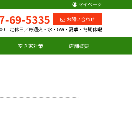
マイページ
7-69-5335
お問い合わせ
18:00 定休日／毎週火・水・GW・夏季・冬期休暇
空き家対策
店舗概要