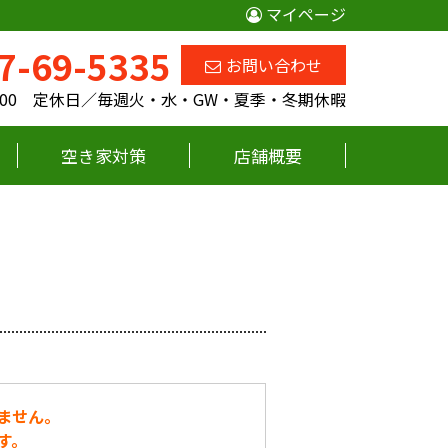
マイページ
7-69-5335
お問い合わせ
18:00 定休日／毎週火・水・GW・夏季・冬期休暇
空き家対策
店舗概要
ません。
す。