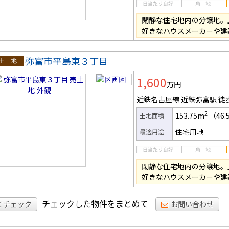
閑静な住宅地内の分譲地。
好きなハウスメーカーや建
弥富市平島東３丁目
土地
1,600
万円
近鉄名古屋線 近鉄弥富駅
徒
2
153.75m
（46.
土地面積
住宅用地
最適用途
閑静な住宅地内の分譲地。
好きなハウスメーカーや建
チェックした物件をまとめて
てチェック
お問い合わせ