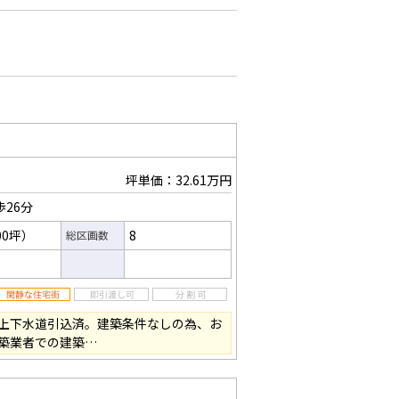
坪単価：32.61万円
歩26分
00坪）
8
総区画数
上下水道引込済。建築条件なしの為、お
築業者での建築…