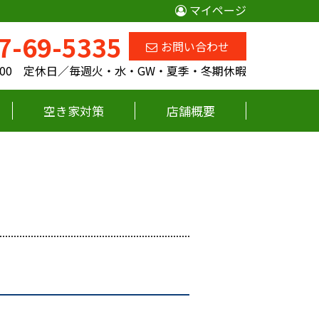
マイページ
7-69-5335
お問い合わせ
18:00 定休日／毎週火・水・GW・夏季・冬期休暇
空き家対策
店舗概要