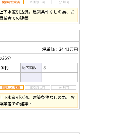
上下水道引込済。建築条件なしの為、お
築業者での建築…
坪単価：34.41万円
歩26分
50坪）
8
総区画数
上下水道引込済。建築条件なしの為、お
築業者での建築…