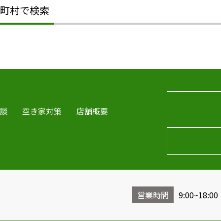
町村で検索
談
空き家対策
店舗概要
営業時間
9:00~18:00