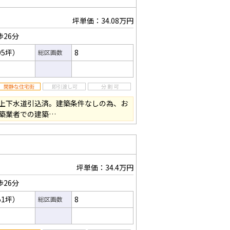
坪単価：34.08万円
歩26分
95坪）
8
総区画数
上下水道引込済。建築条件なしの為、お
築業者での建築…
坪単価：34.4万円
歩26分
51坪）
8
総区画数