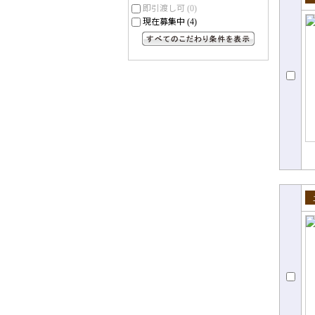
即引渡し可
(0)
売
現在募集中
(4)
すべてのこだわり条件を見る
売